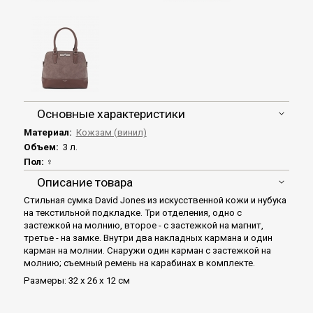
Основные характеристики
Материал:
Кожзам (винил)
Объем:
3 л.
Пол:
♀
Описание товара
Стильная сумка David Jones из искусственной кожи и нубука
на текстильной подкладке. Три отделения, одно с
застежкой на молнию, второе - с застежкой на магнит,
третье - на замке. Внутри два накладных кармана и один
карман на молнии. Снаружи один карман с застежкой на
молнию; съемный ремень на карабинах в комплекте.
Размеры: 32 х 26 х 12 см