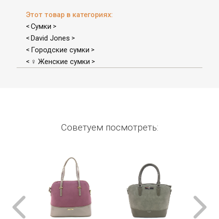
Этот товар в категориях:
Сумки
<
>
David Jones
<
>
Городские сумки
<
>
♀ Женские сумки
<
>
Советуем посмотреть: