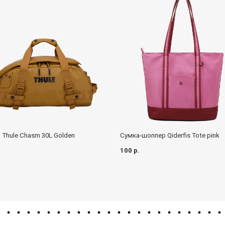
Cумка-шоппер Qiderfis Tote pink
 Thule Chasm 30L Golden
100 р.
.