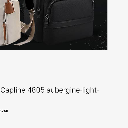
Capline 4805 aubergine-light-
6268