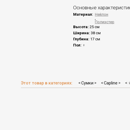
Основные характеристи
Материал:
Нейлон
,
Полиэстер
Высота:
25 см
Ширина:
38 см
Глубина:
17 см
Пол:
♀
Этот товар в категориях:
Сумки
Capline
<
>
<
>
<