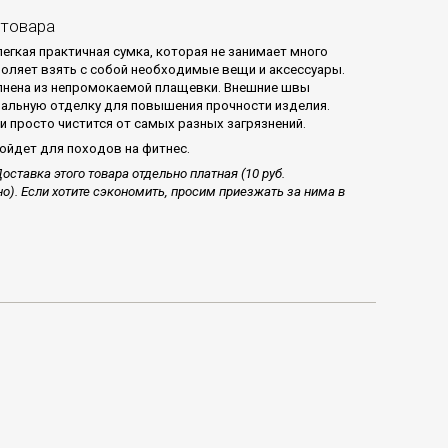
 товара
егкая практичная сумка, которая не занимает много
воляет взять с собой необходимые вещи и аксессуары.
нена из непромокаемой плащевки. Внешние швы
альную отделку для повышения прочности изделия.
и просто чистится от самых разных загрязнений.
ойдет для походов на фитнес.
оставка этого товара отдельно платная (10 руб.
о). Если хотите сэкономить, просим приезжать за нима в