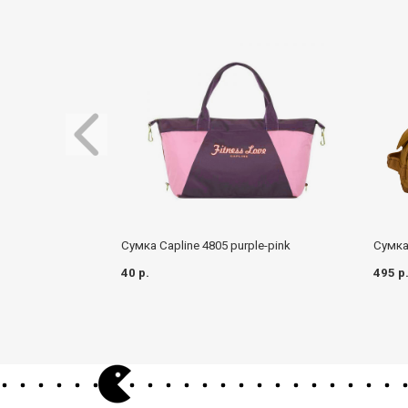
Сумка Capline 4805 purple-pink
Cумка
40 р.
495 р