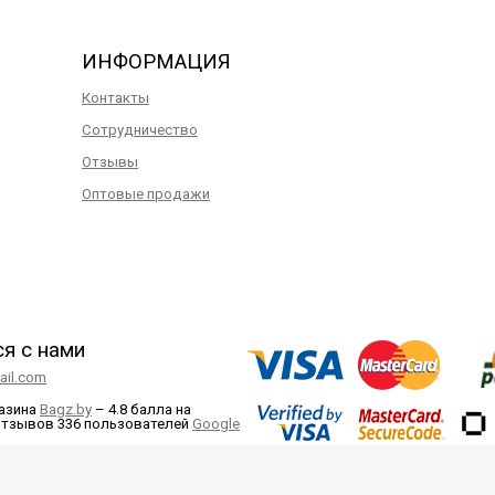
ИНФОРМАЦИЯ
Контакты
Сотрудничество
Отзывы
Оптовые продажи
ся с нами
il.com
газина
Bagz.by
–
4.8 балла
на
отзывов
336
пользователей
Google