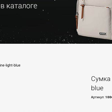
ne-light-blue
Сумка 
blue
Артикул:
100