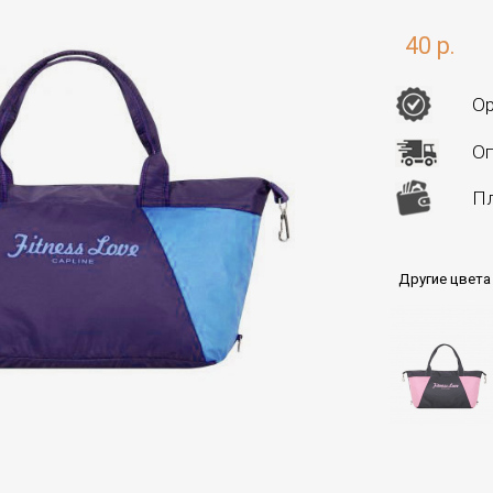
40 р.
Ор
Оп
Пл
Другие цвета