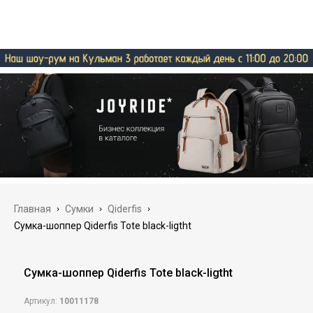
Главная
›
Сумки
›
Qiderfis
›
Cумка-шоппер Qiderfis Tote black-ligtht
Cумка-шоппер Qiderfis Tote black-ligtht
Артикул:
10011178