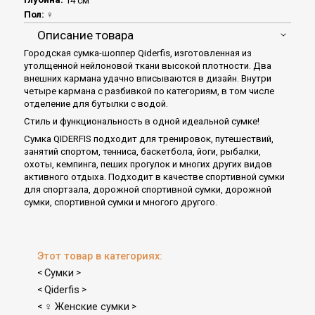
14 см
Пол:
♀
Описание товара
Городская сумка-шоппер Qiderfis, изготовленная из
утолщенной нейлоновой ткани высокой плотности. Два
внешних кармана удачно вписываются в дизайн. Внутри
четыре кармана с разбивкой по категориям, в том числе
отделение для бутылки с водой.
Стиль и функциональность в одной идеальной сумке!
Сумка QIDERFIS подходит для тренировок, путешествий,
занятий спортом, тенниса, баскетбола, йоги, рыбалки,
охоты, кемпинга, пеших прогулок и многих других видов
активного отдыха. Подходит в качестве спортивной сумки
для спортзала, дорожной спортивной сумки, дорожной
сумки, спортивной сумки и многого другого.
Этот товар в категориях:
Сумки
<
>
Qiderfis
<
>
♀ Женские сумки
<
>