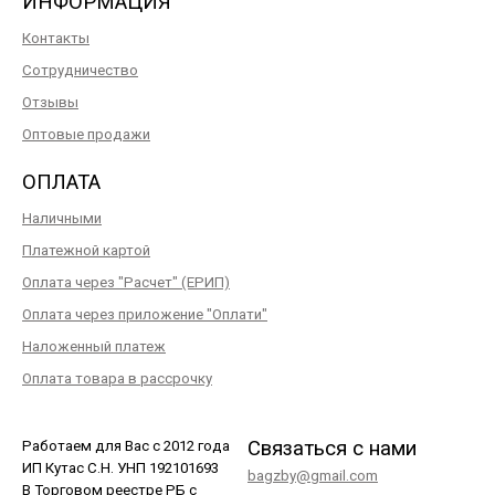
ИНФОРМАЦИЯ
Контакты
Сотрудничество
Отзывы
Оптовые продажи
ОПЛАТА
Наличными
Платежной картой
Оплата через "Расчет" (ЕРИП)
Оплата через приложение "Оплати"
Наложенный платеж
Оплата товара в рассрочку
Связаться с нами
Работаем для Вас с 2012 года
ИП Кутас С.Н. УНП 192101693
bagzby@gmail.com
В Торговом реестре РБ с