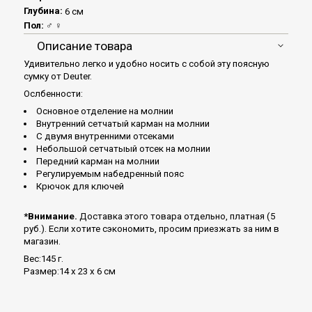
Глубина:
6 см
Пол:
♂ ♀
Описание товара
Удивительно легко и удобно носить с собой эту поясную
сумку от Deuter.
Ослбенности:
Основное отделение на молнии
Внутренний сетчатый карман на молнии
С двумя внутренними отсеками
Небольшой сетчатыый отсек на молнии
Передний карман на молнии
Регулируемым набедренный пояс
Крючок для ключей
*Внимание.
Доставка этого товара отдельно, платная (5
руб.). Если хотите сэкономить, просим приезжать за ним в
магазин.
Вес:145 г.
Размер:14 x 23 x 6 см