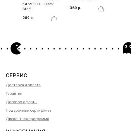
KA6*09003 - Black
360 р.
199 р.
Steel
289 р.
СЕРВИС
Доставка и оплата
Гарантия
Договор оферты
Подарочный сертификат
Дисконтная программа