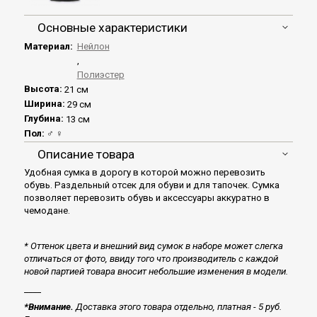
Основные характеристики
Материал:
Нейлон
,
Полиэстер
Высота:
21 см
Ширина:
29 см
Глубина:
13 см
Пол:
♂ ♀
Описание товара
Удобная сумка в дорогу в которой можно перевозить
обувь. Раздельный отсек для обуви и для тапочек. Сумка
позволяет перевозить обувь и аксессуары аккуратно в
чемодане.
* Оттенок цвета и внешний вид сумок в наборе может слегка
отличаться от фото, ввиду того что производитель с каждой
новой партией товара вносит небольшие изменения в модели.
____
*Внимание.
Доставка этого товара отдельно, платная - 5 руб.