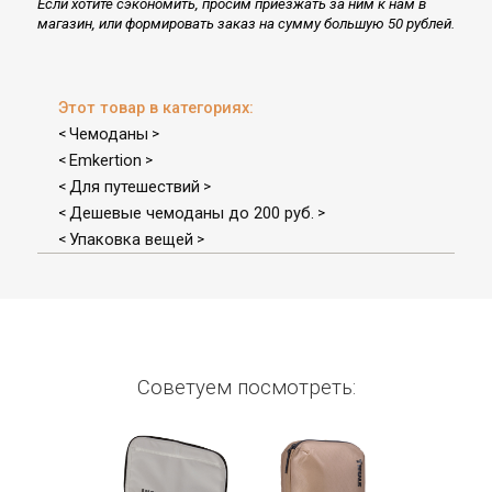
Если хотите сэкономить, просим приезжать за ним к нам в
магазин, или формировать заказ на сумму большую 50 рублей.
Этот товар в категориях:
Чемоданы
<
>
Emkertion
<
>
Для путешествий
<
>
Дешевые чемоданы до 200 руб.
<
>
Упаковка вещей
<
>
Советуем посмотреть: