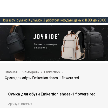
Главная
›
Чемоданы
›
Emkertion
›
Сумка для обуви Emkertion shoes-1 flowers red
Сумка для обуви Emkertion shoes-1 flowers red
Артикул:
1005974