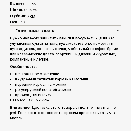
Высота:
33 см
Ширина:
16 см
Глубина:
7 см
Пол:
♂ ♀
Описание товара
Нужно надежно защитить деньги и документы? Для Вас
улучшенная сумка на пояс, куда можно легко поместить
путеводитель, солнечные очки, мобильный телефон. Яркие
или классические цвета, спортивный дизайн. Аккуратные,
компактные и лёгкие.
Особенности:
центральное отделение
внутренний сетчатый карман на молнии
передний карман на молнии
регулируемый поясной ремень
крючок для ключей.
Размер: 33 х 16 х 7 см
Внимание.
Доставка этого товара отдельно - платная - 5
руб. Если хотите сэкономить, просим приезжать за ним в
магазин.