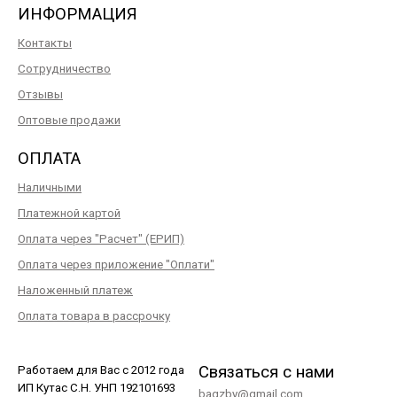
ИНФОРМАЦИЯ
Контакты
Сотрудничество
Отзывы
Оптовые продажи
ОПЛАТА
Наличными
Платежной картой
Оплата через "Расчет" (ЕРИП)
Оплата через приложение "Оплати"
Наложенный платеж
Оплата товара в рассрочку
Связаться с нами
Работаем для Вас с 2012 года
ИП Кутас С.Н. УНП 192101693
bagzby@gmail.com