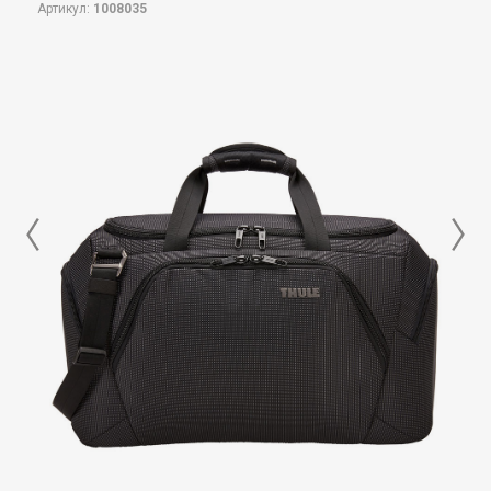
Артикул:
1008035