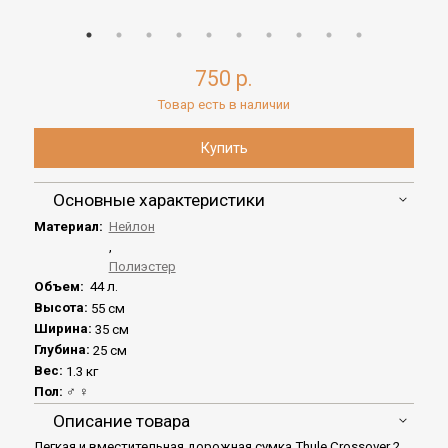
750 р.
Товар есть в наличии
Основные характеристики
Материал:
Нейлон
,
Полиэстер
Объем:
44 л.
Высота:
55 см
Ширина:
35 см
Глубина:
25 см
Вес:
1.3 кг
Пол:
♂ ♀
Описание товара
Легкая и вместительная дорожная сумка Thule Crossover 2