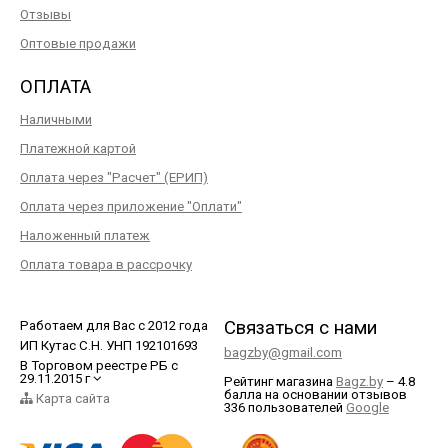
Отзывы
Оптовые продажи
ОПЛАТА
Наличными
Платежной картой
Оплата через "Расчет" (ЕРИП)
Оплата через приложение "Оплати"
Наложенный платеж
Оплата товара в рассрочку
Связаться с нами
Работаем для Вас с 2012 года
ИП Кутас С.Н. УНП 192101693
bagzby@gmail.com
В Торговом реестре РБ с
29.11.2015 г
Рейтинг магазина
Bagz.by
–
4.8
балла
на основании отзывов
Карта сайта
336
пользователей
Google