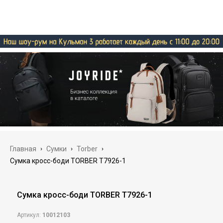
Главная
›
Сумки
›
Torber
›
Сумка кросс-боди TORBER T7926-1
Сумка кросс-боди TORBER T7926-1
Артикул:
10012103