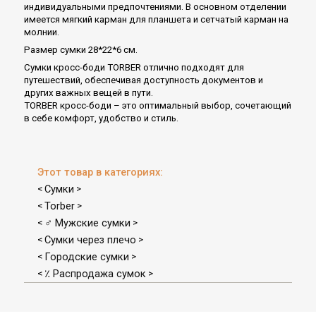
индивидуальными предпочтениями. В основном отделении
имеется мягкий карман для планшета и сетчатый карман на
молнии.
Размер сумки 28*22*6 см.
Сумки кросс-боди TORBER отлично подходят для
путешествий, обеспечивая доступность документов и
других важных вещей в пути.
TORBER кросс-боди – это оптимальный выбор, сочетающий
в себе комфорт, удобство и стиль.
Этот товар в категориях:
Сумки
<
>
Torber
<
>
♂ Мужские сумки
<
>
Сумки через плечо
<
>
Городские сумки
<
>
٪ Распродажа сумок
<
>