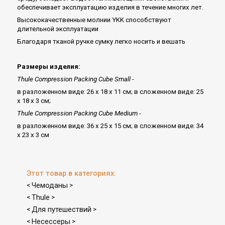
обеспечивает эксплуатацию изделия в течение многих лет.
Высококачественные молнии YKK способствуют
длительной эксплуатации
Благодаря тканой ручке сумку легко носить и вешать
Размеры изделия:
Thule Compression Packing Cube Small -
в разложенном виде: 26 x 18 x 11 см; в сложенном виде: 25
x 18 x 3 см;
Thule Compression Packing Cube Medium -
в разложенном виде: 36 x 25 x 15 см; в сложенном виде: 34
x 23 x 3 см
Этот товар в категориях:
Чемоданы
<
>
Thule
<
>
Для путешествий
<
>
Несессеры
<
>