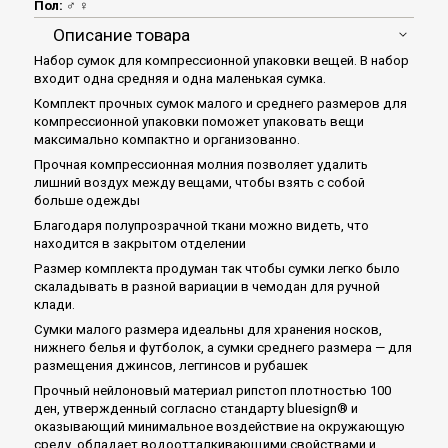
Пол:
♂ ♀
Описание товара
Набор сумок для компрессионной упаковки вещей. В набор
входит одна средняя и одна маленькая сумка.
Комплект прочных сумок малого и среднего размеров для
компрессионной упаковки поможет упаковать вещи
максимально компактно и организованно.
Прочная компрессионная молния позволяет удалить
лишний воздух между вещами, чтобы взять с собой
больше одежды
Благодаря полупрозрачной ткани можно видеть, что
находится в закрытом отделении
Размер комплекта продуман так чтобы сумки легко было
скаладывать в разной вариации в чемодан для ручной
клади.
Сумки малого размера идеальны для хранения носков,
нижнего белья и футболок, а сумки среднего размера — для
размещения джинсов, леггинсов и рубашек
Прочный нейлоновый материал рипстоп плотностью 100
ден, утвержденный согласно стандарту bluesign® и
оказывающий минимальное воздействие на окружающую
среду, обладает водоотталкивающими свойствами и