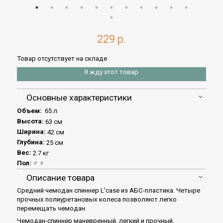
229 р.
Товар отсутствует на складе
Я жду этот товар
Основные характеристики
Объем:
65 л.
Высота:
63 см
Ширина:
42 см
Глубина:
25 см
Вес:
2.7 кг
Пол:
♂ ♀
Описание товара
Средний чемодан спиннер L'case из АБС-пластика. Четыре
прочных полиуретановых колеса позволяют легко
перемещать чемодан.
Чемодан-спиннер маневренный, легкий и прочный,