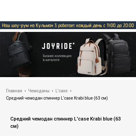
Главная
›
Чемоданы
›
L'case
›
Средний чемодан спиннер L'case Krabi blue (63 см)
Средний чемодан спиннер L'case Krabi blue (63
см)