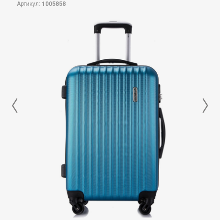
Артикул:
1005858