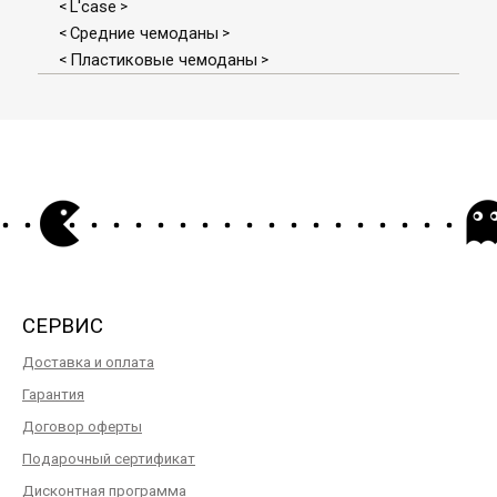
L'case
<
>
Средние чемоданы
<
>
Пластиковые чемоданы
<
>
СЕРВИС
Доставка и оплата
Гарантия
Договор оферты
Подарочный сертификат
Дисконтная программа