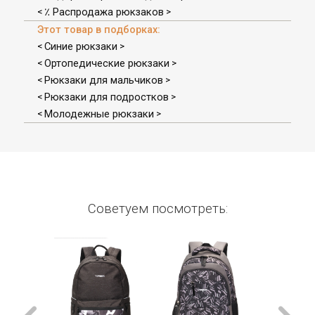
٪ Распродажа рюкзаков
<
>
Этот товар в подборках:
Синие рюкзаки
<
>
Ортопедические рюкзаки
<
>
Рюкзаки для мальчиков
<
>
Рюкзаки для подростков
<
>
Молодежные рюкзаки
<
>
Советуем посмотреть: