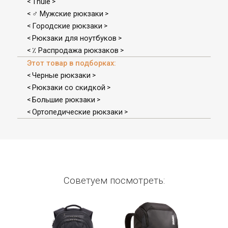
Thule
<
>
♂ Мужские рюкзаки
<
>
Городские рюкзаки
<
>
Рюкзаки для ноутбуков
<
>
٪ Распродажа рюкзаков
<
>
Этот товар в подборках:
Черные рюкзаки
<
>
Рюкзаки со скидкой
<
>
Большие рюкзаки
<
>
Ортопедические рюкзаки
<
>
Советуем посмотреть: