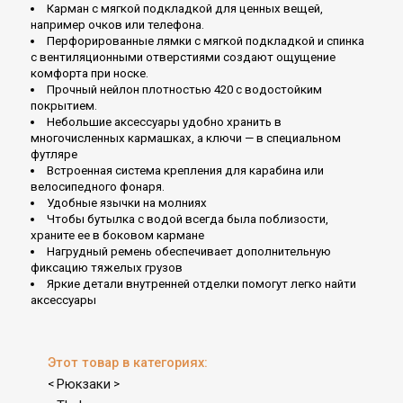
Карман с мягкой подкладкой для ценных вещей,
например очков или телефона.
Перфорированные лямки с мягкой подкладкой и спинка
с вентиляционными отверстиями создают ощущение
комфорта при носке.
Прочный нейлон плотностью 420 с водостойким
покрытием.
Небольшие аксессуары удобно хранить в
многочисленных кармашках, а ключи — в специальном
футляре
Встроенная система крепления для карабина или
велосипедного фонаря.
Удобные язычки на молниях
Чтобы бутылка с водой всегда была поблизости,
храните ее в боковом кармане
Нагрудный ремень обеспечивает дополнительную
фиксацию тяжелых грузов
Яркие детали внутренней отделки помогут легко найти
аксессуары
Этот товар в категориях:
Рюкзаки
<
>