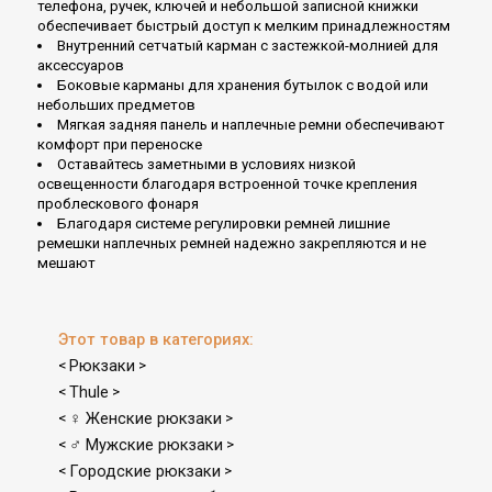
телефона, ручек, ключей и небольшой записной книжки
обеспечивает быстрый доступ к мелким принадлежностям
Внутренний сетчатый карман с застежкой-молнией для
аксессуаров
Боковые карманы для хранения бутылок с водой или
небольших предметов
Мягкая задняя панель и наплечные ремни обеспечивают
комфорт при переноске
Оставайтесь заметными в условиях низкой
освещенности благодаря встроенной точке крепления
проблескового фонаря
Благодаря системе регулировки ремней лишние
ремешки наплечных ремней надежно закрепляются и не
мешают
Этот товар в категориях:
Рюкзаки
<
>
Thule
<
>
♀ Женские рюкзаки
<
>
♂ Мужские рюкзаки
<
>
Городские рюкзаки
<
>