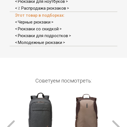
Рюкзаки для ноутбуков
<
>
٪ Распродажа рюкзаков
<
>
Этот товар в подборках:
Черные рюкзаки
<
>
Рюкзаки со скидкой
<
>
Рюкзаки для подростков
<
>
Молодежные рюкзаки
<
>
Советуем посмотреть: