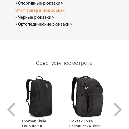
Спортивные рюкзаки
<
>
Этот товар в подборках:
Черные рюкзаки
<
>
Ортопедические рюкзаки
<
>
Советуем посмотреть:
Рюкзак Thule
Рюкзак
Рюкзак Thule
Construct 24 Black
26L Bla
EnRoute 21L