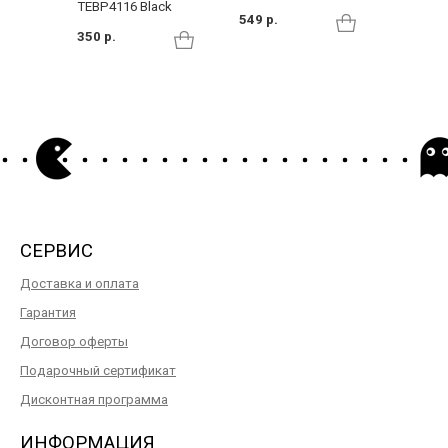
TEBP4116 Black
549 р.
499 р.
350 р.
СЕРВИС
Доставка и оплата
Гарантия
Договор оферты
Подарочный сертификат
Дисконтная программа
ИНФОРМАЦИЯ