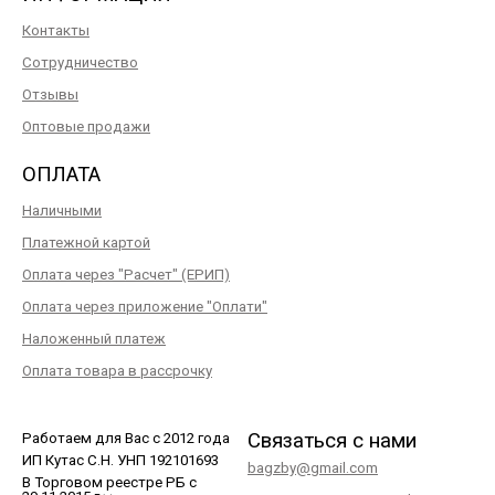
Контакты
Сотрудничество
Отзывы
Оптовые продажи
ОПЛАТА
Наличными
Платежной картой
Оплата через "Расчет" (ЕРИП)
Оплата через приложение "Оплати"
Наложенный платеж
Оплата товара в рассрочку
Связаться с нами
Работаем для Вас с 2012 года
ИП Кутас С.Н. УНП 192101693
bagzby@gmail.com
В Торговом реестре РБ с