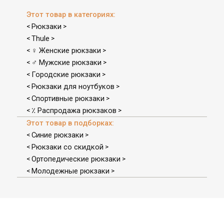
Этот товар в категориях:
Рюкзаки
<
>
Thule
<
>
♀ Женские рюкзаки
<
>
♂ Мужские рюкзаки
<
>
Городские рюкзаки
<
>
Рюкзаки для ноутбуков
<
>
Спортивные рюкзаки
<
>
٪ Распродажа рюкзаков
<
>
Этот товар в подборках:
Синие рюкзаки
<
>
Рюкзаки со скидкой
<
>
Ортопедические рюкзаки
<
>
Молодежные рюкзаки
<
>