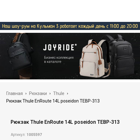
Главная
›
Рюкзаки
›
Thule
›
Рюкзак Thule EnRoute 14L poseidon TEBP-313
Рюкзак Thule EnRoute 14L poseidon TEBP-313
Артикул:
1005597