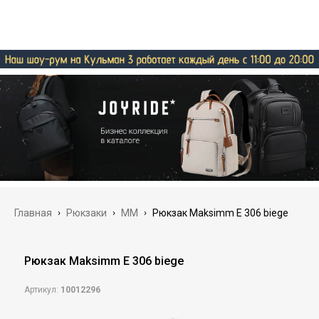
Главная
›
Рюкзаки
›
MM
›
Рюкзак Maksimm E 306 biege
Рюкзак Maksimm E 306 biege
Артикул:
10012296