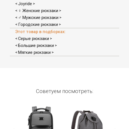
Joyride
<
>
♀ Женские рюкзаки
<
>
♂ Мужские рюкзаки
<
>
Городские рюкзаки
<
>
Этот товар в подборках:
Серые рюкзаки
<
>
Большие рюкзаки
<
>
Мягкие рюкзаки
<
>
Советуем посмотреть: