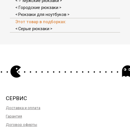
♂ Мужские рюкзаки
<
>
Городские рюкзаки
<
>
Рюкзаки для ноутбуков
<
>
Этот товар в подборках:
Серые рюкзаки
<
>
СЕРВИС
Доставка и оплата
Гарантия
Договор оферты