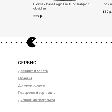
Рюкзак Case Logic Era 15.6" erabp-116
Рюкзак
obsidian
139 р
229 р.
СЕРВИС
Доставка и оплата
Гарантия
Договор оферты
Подарочный сертификат
Дисконтная программа