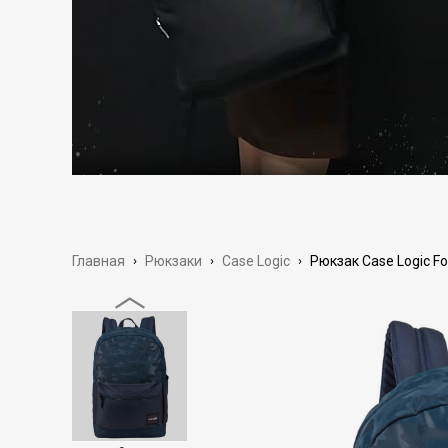
Главная
›
Рюкзаки
›
Case Logic
›
Рюкзак Case Logic F