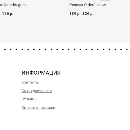
 Qiderfis green
Рюкзак Qiderfis navy
.
126 р.
139 р.
126 р.
ИНФОРМАЦИЯ
Контакты
Сотрудничество
Отзывы
Оптовые продажи