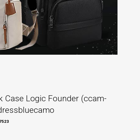
 Case Logic Founder (ccam-
dressbluecamo
7523