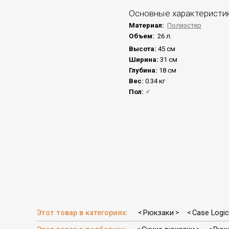
Основные характеристи
Материал:
Полиэстер
Объем:
26 л.
Высота:
45 см
Ширина:
31 см
Глубина:
18 см
Вес:
0.34 кг
Пол:
♂
Этот товар в категориях:
Рюкзаки
Case Logic
<
>
<