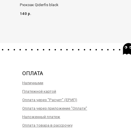
Рюкзак Qiderfis black
Рюкзак Doughnut
140 р.
149 р.
ОПЛАТА
Наличными
Платежной картой
Оплата через "Расчет" (ЕРИП)
Оплата через приложение "Оплати"
Наложенный платеж
Оплата товара в рассрочку