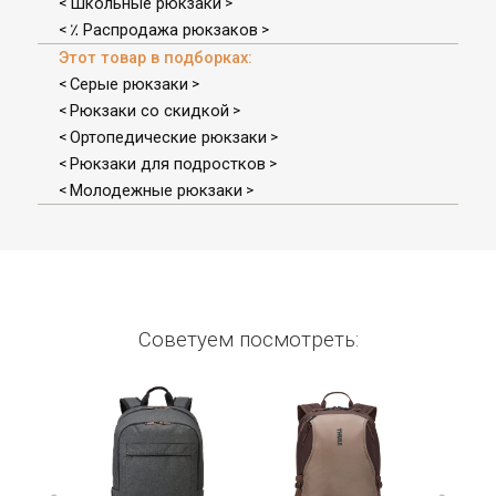
Школьные рюкзаки
<
>
٪ Распродажа рюкзаков
<
>
Этот товар в подборках:
Серые рюкзаки
<
>
Рюкзаки со скидкой
<
>
Ортопедические рюкзаки
<
>
Рюкзаки для подростков
<
>
Молодежные рюкзаки
<
>
Советуем посмотреть: