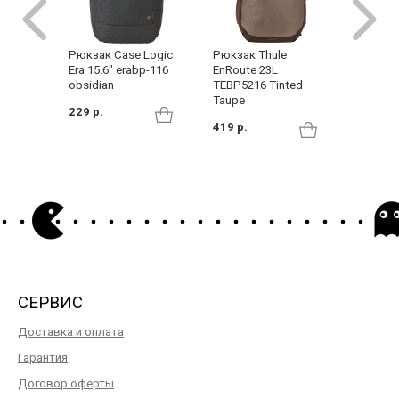
Рюкзак
Рюкзак Case Logic
Рюкзак Thule
Backpac
Era 15.6" erabp-116
EnRoute 23L
obsidian
TEBP5216 Tinted
119 р.
Taupe
229 р.
419 р.
СЕРВИС
Доставка и оплата
Гарантия
Договор оферты