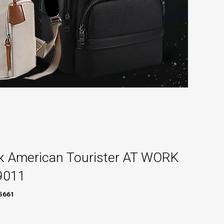
 American Tourister AT WORK
9011
5661