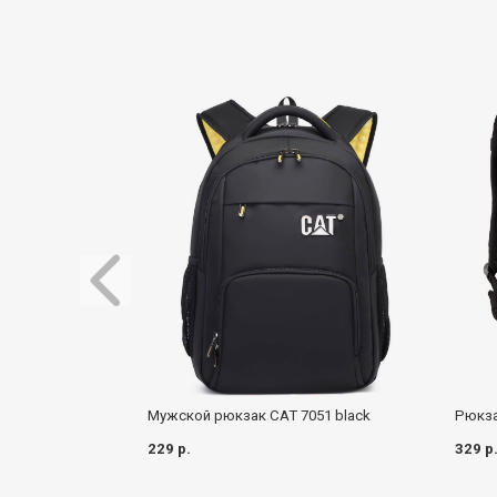
Мужской рюкзак CAT 7051 black
Рюкза
229 р.
329 р