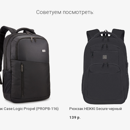
Советуем посмотреть:
к Case Logic Propel (PROPB-116)
Рюкзак HEIKKI Secure черный
.
139 р.