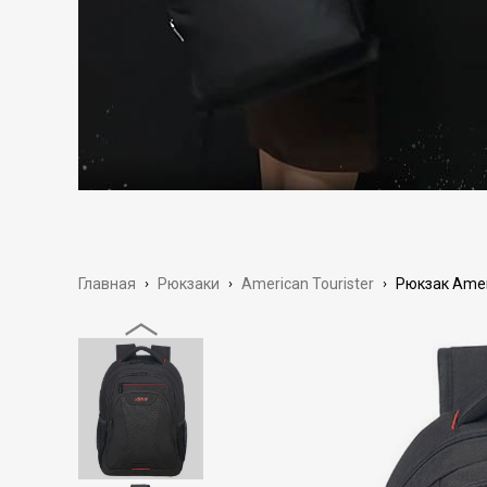
Главная
›
Рюкзаки
›
American Tourister
›
Рюкзак Amer