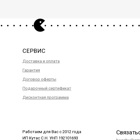
СЕРВИС
Доставка и оплата
Гарантия
Договор оферты
Подарочный сертификат
Дисконтная программа
Связать
Работаем для Вас с 2012 года
ИП Кутас С.Н. УНП 192101693