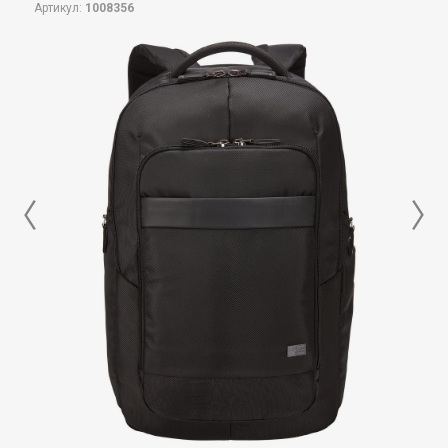
Артикул:
1008356