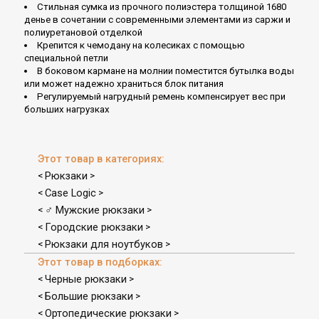
Стильная сумка из прочного полиэстера толщиной 1680
денье в сочетании с современными элементами из саржи и
полиуретановой отделкой
Крепится к чемодану на колесиках с помощью
специальной петли
В боковом кармане на молнии поместится бутылка воды
или может надежно храниться блок питания
Регулируемый нагрудный ремень компенсирует вес при
больших нагрузках
Этот товар в категориях:
Рюкзаки
<
>
Case Logic
<
>
♂ Мужские рюкзаки
<
>
Городские рюкзаки
<
>
Рюкзаки для ноутбуков
<
>
Этот товар в подборках:
Черные рюкзаки
<
>
Большие рюкзаки
<
>
Ортопедические рюкзаки
<
>