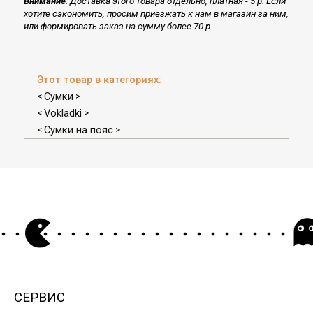
Внимание
. Доставка этого товара отдельно, платная - 5 р. Если
хотите сэкономить, просим приезжать к нам в магазин за ним,
или формировать заказ на сумму более 70 р.
Этот товар в категориях:
Сумки
<
>
Vokladki
<
>
Сумки на пояс
<
>
СЕРВИС