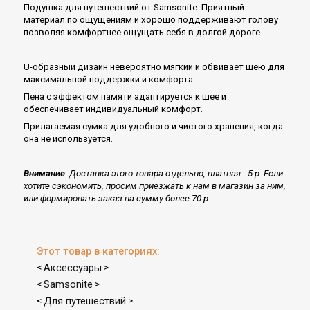
Подушка для путешествий от Samsonite. Приятный
материал по ощущениям и хорошо поддерживают голову
позволяя комфортнее ощущать себя в долгой дороге.
U-образный дизайн невероятно мягкий и обвивает шею для
максимальной поддержки и комфорта.
Пена с эффектом памяти адаптируется к шее и
обеспечивает индивидуальный комфорт.
Прилагаемая сумка для удобного и чистого хранения, когда
она не используется.
Внимание
. Доставка этого товара отдельно, платная - 5 р. Если
хотите сэкономить, просим приезжать к нам в магазин за ним,
или формировать заказ на сумму более 70 р.
Этот товар в категориях:
Аксессуары
<
>
Samsonite
<
>
Для путешествий
<
>