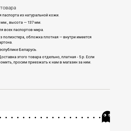
 товара
 паспорта из натуральной кожи.
 мм., высота — 137 мм.
я всех паспортов мира.
з полиэстера, обложка плотная — внутри имеется
артона.
еспублике Беларусь.
оставка этого товара отдельно, платная - 5 р. Если
омить, просим приезжать к нам в магазин за ним.