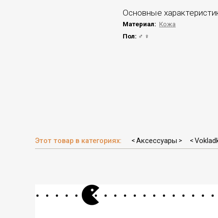
Основные характеристи
Материал:
Кожа
Пол:
♂ ♀
Этот товар в категориях:
Аксессуары
Vokladk
<
>
<