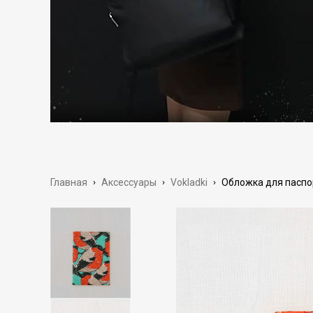
Главная
›
Аксессуары
›
Vokladki
›
Обложка для паспор