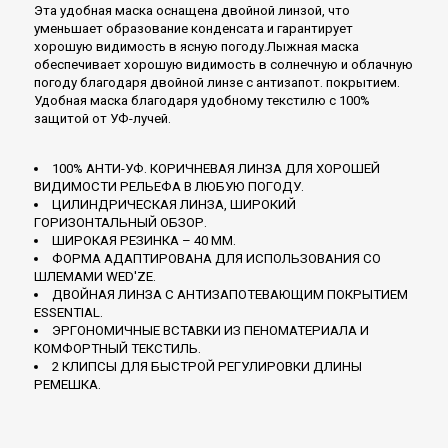
Эта удобная маска оснащена двойной линзой, что
уменьшает образование конденсата и гарантирует
хорошую видимость в ясную погоду.Лыжная маска
обеспечивает хорошую видимость в солнечную и облачную
погоду благодаря двойной линзе с антизапот. покрытием.
Удобная маска благодаря удобному текстилю с 100%
защитой от УФ-лучей.
100% АНТИ-УФ. КОРИЧНЕВАЯ ЛИНЗА ДЛЯ ХОРОШЕЙ
ВИДИМОСТИ РЕЛЬЕФА В ЛЮБУЮ ПОГОДУ.
ЦИЛИНДРИЧЕСКАЯ ЛИНЗА, ШИРОКИЙ
ГОРИЗОНТАЛЬНЫЙ ОБЗОР.
ШИРОКАЯ РЕЗИНКА – 40 ММ.
ФОРМА АДАПТИРОВАНА ДЛЯ ИСПОЛЬЗОВАНИЯ СО
ШЛЕМАМИ WED'ZE.
ДВОЙНАЯ ЛИНЗА С АНТИЗАПОТЕВАЮЩИМ ПОКРЫТИЕМ
ESSENTIAL.
ЭРГОНОМИЧНЫЕ ВСТАВКИ ИЗ ПЕНОМАТЕРИАЛА И
КОМФОРТНЫЙ ТЕКСТИЛЬ.
2 КЛИПСЫ ДЛЯ БЫСТРОЙ РЕГУЛИРОВКИ ДЛИНЫ
РЕМЕШКА.