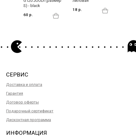
G120 JUODI (размер
лиловая
15 р.
S) - black
18 р.
60 р.
СЕРВИС
Доставка и оплата
Гарантия
Договор оферты
Подарочный сертификат
Дисконтная программа
ИНФОРМАЦИЯ