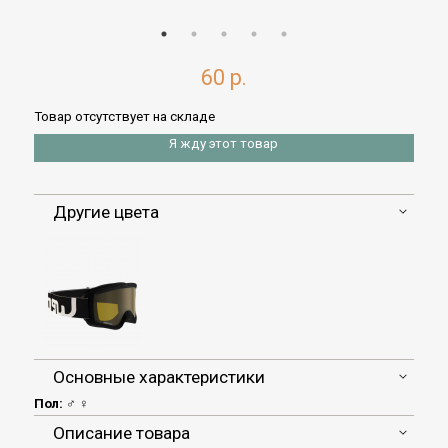
60 р.
Товар отсутствует на складе
Я жду этот товар
Другие цвета
Основные характеристики
Пол:
♂ ♀
Описание товара