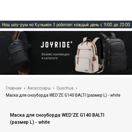
Главная
›
Аксессуары
›
Quechua
›
Маска для сноуборда WED'ZE G140 BALTI (размер L) - white
Маска для сноуборда WED'ZE G140 BALTI
(размер L) - white