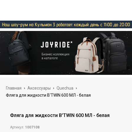
Главная
›
Аксессуары
›
Quechua
›
Фляга для жидкости B'TWIN 600 МЛ - белая
Фляга для жидкости B'TWIN 600 МЛ - белая
Артикул:
1007108