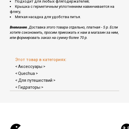
Подходит для любых флягодержателей;
Крышка с герметичным уплотнением навинчивается на
флягу;
Мягкая насадка для удобства питья.
Внимание
. Доставка этого товара отдельно, платная - 5 р. Если
хотите сэкономить, просим приезжать к нам в магазин за ним,
или формировать заказ на сумму более 70 р.
Этот товар в категориях:
Аксессуары
<
>
Quechua
<
>
Для путешествий
<
>
Гидраторы
<
>