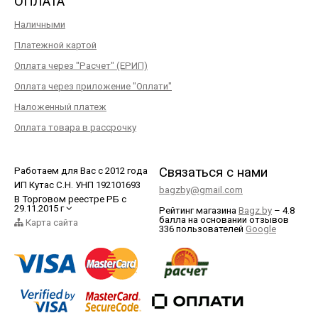
ОПЛАТА
Наличными
Платежной картой
Оплата через "Расчет" (ЕРИП)
Оплата через приложение "Оплати"
Наложенный платеж
Оплата товара в рассрочку
Связаться с нами
Работаем для Вас с 2012 года
ИП Кутас С.Н. УНП 192101693
bagzby@gmail.com
В Торговом реестре РБ с
29.11.2015 г
Рейтинг магазина
Bagz.by
–
4.8
балла
на основании отзывов
Карта сайта
336
пользователей
Google