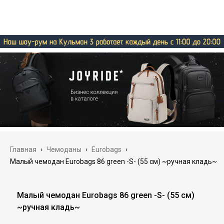
Главная
›
Чемоданы
›
Eurobags
›
Малый чемодан Eurobags 86 green -S- (55 см) ~ручная кладь~
Малый чемодан Eurobags 86 green -S- (55 см)
~ручная кладь~