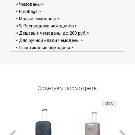
Чемоданы
<
>
Eurobags
<
>
Малые чемоданы
<
>
% Распродажа чемоданов
<
>
Дешевые чемоданы до 200 руб.
<
>
Для ручной клади чемоданы
<
>
Пластиковые чемоданы
<
>
Советуем посмотреть:
-25%