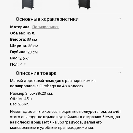
Основные характеристики
Материал:
Полипропилен
Объем:
45 л.
Высота:
55 см
Ширина:
38 см
Глубина:
23 см
Вес:
2.6 кг
Пол:
♂ ♀
Описание товара
Малый дорожный чемодан с расширением из
полипропилена Eurobags на 4-х колесах.
Размер S: 55x38x23 см.
Объём: 45 л.
Вес: 2,6 кг.
Имеет сдвоенные колеса, покрытые полиуретаном, за счёт
этого они едут не шумно и устойчивы к стиранию. Чемодан
на колесах вращается на 360 градусов, делая его
маневренным и удобным при передвижении.