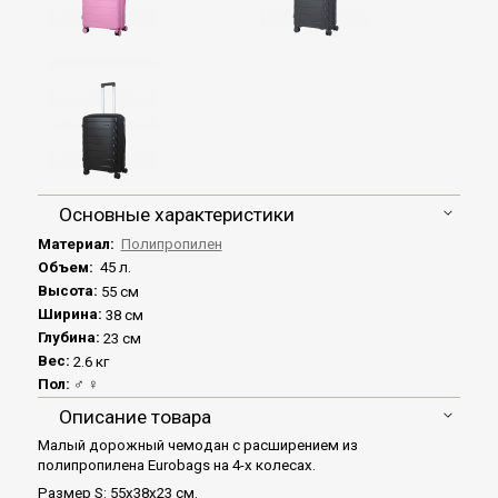
Основные характеристики
Материал:
Полипропилен
Объем:
45 л.
Высота:
55 см
Ширина:
38 см
Глубина:
23 см
Вес:
2.6 кг
Пол:
♂ ♀
Описание товара
Малый дорожный чемодан с расширением из
полипропилена Eurobags на 4-х колесах.
Размер S: 55x38x23 см.