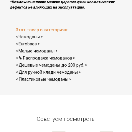
*Возможно наличие мелких царапин и/или косметических
дефектов не влияющих на эксплуатацию​.
Этот товар в категориях:
Чемоданы
<
>
Eurobags
<
>
Малые чемоданы
<
>
% Распродажа чемоданов
<
>
Дешевые чемоданы до 200 руб.
<
>
Для ручной клади чемоданы
<
>
Пластиковые чемоданы
<
>
Советуем посмотреть: