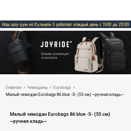
Главная
›
Чемоданы
›
Eurobags
›
Малый чемодан Eurobags 86 blue -S- (55 см) ~ручная кладь~
Малый чемодан Eurobags 86 blue -S- (55 см)
~ручная кладь~