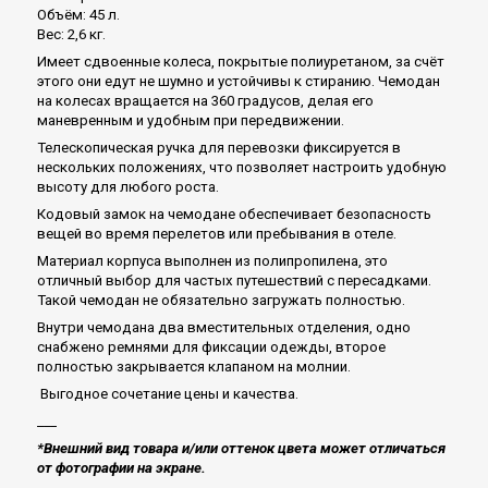
Объём: 45 л.
Вес: 2,6 кг.
Имеет сдвоенные колеса, покрытые полиуретаном, за счёт
этого они едут не шумно и устойчивы к стиранию. Чемодан
на колесах вращается на 360 градусов, делая его
маневренным и удобным при передвижении.
Телескопическая ручка для перевозки фиксируется в
нескольких положениях, что позволяет настроить удобную
высоту для любого роста.
Кодовый замок на чемодане обеспечивает безопасность
вещей во время перелетов или пребывания в отеле.
Материал корпуса выполнен из полипропилена, это
отличный выбор для частых путешествий с пересадками.
Такой чемодан не обязательно загружать полностью.
Внутри чемодана два вместительных отделения, одно
снабжено ремнями для фиксации одежды, второе
полностью закрывается клапаном на молнии.
Выгодное сочетание цены и качества.
___
*Внешний вид товара и/или оттенок цвета может отличаться
от фотографии на экране.