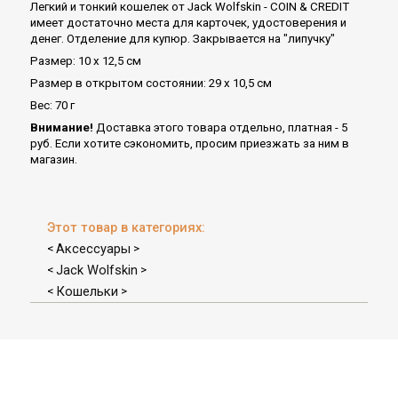
Легкий и тонкий кошелек от Jack Wolfskin - COIN & CREDIT
имеет достаточно места для карточек, удостоверения и
денег. Отделение для купюр. Закрывается на "липучку"
Размер: 10 x 12,5 см
Размер в открытом состоянии: 29 x 10,5 см
Вес: 70 г
Внимание!
Доставка этого товара отдельно, платная - 5
руб. Если хотите сэкономить, просим приезжать за ним в
магазин.
Этот товар в категориях:
Аксессуары
<
>
Jack Wolfskin
<
>
Кошельки
<
>