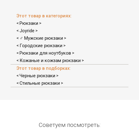
Этот товар в категориях:
Рюкзаки
<
>
Joyride
<
>
♂ Мужские рюкзаки
<
>
Городские рюкзаки
<
>
Рюкзаки для ноутбуков
<
>
Кожаные и кожзам рюкзаки
<
>
Этот товар в подборках:
Черные рюкзаки
<
>
Стильные рюкзаки
<
>
Советуем посмотреть: