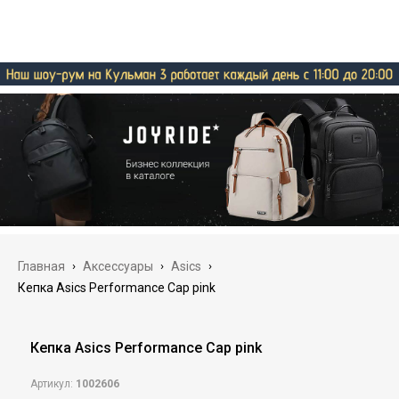
Главная
›
Аксессуары
›
Asics
›
Кепка Asics Performance Cap pink
Кепка Asics Performance Cap pink
Артикул:
1002606