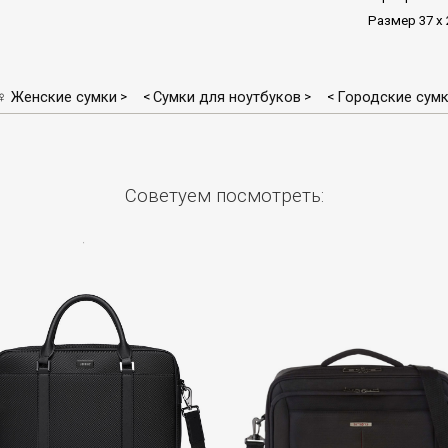
Размер 37 х 
♀ Женские сумки
Сумки для ноутбуков
Городские сум
>
<
>
<
Советуем посмотреть: