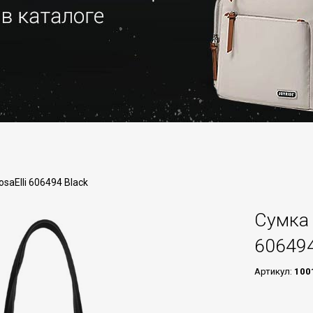
aElli 606494 Black
Сумка 
606494
Артикул:
100