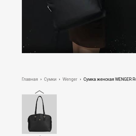
Главная
›
Сумки
›
Wenger
›
Сумка женская WENGER Ros