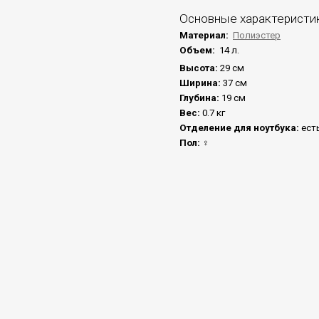
Основные характеристи
Материал:
Полиэстер
Объем:
14 л.
Высота:
29 см
Ширина:
37 см
Глубина:
19 см
Вес:
0.7 кг
Отделение для ноутбука:
ест
Пол:
♀