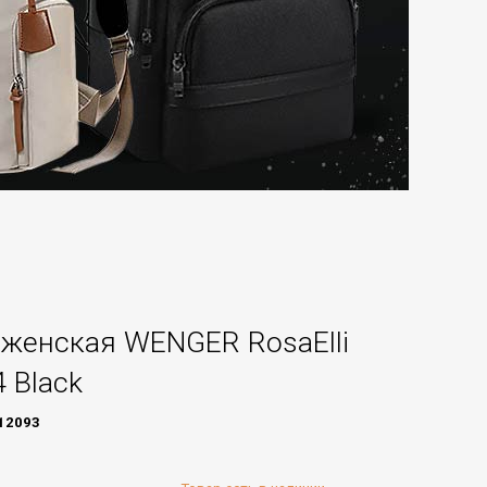
женская WENGER RosaElli
 Black
12093