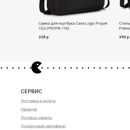
Сумка для ноутбука Case Logic Propel
Стиль
15,6 (PROPA-116)
Premi
228 р.
390 р
СЕРВИС
Доставка и оплата
Гарантия
Договор оферты
Подарочный сертификат