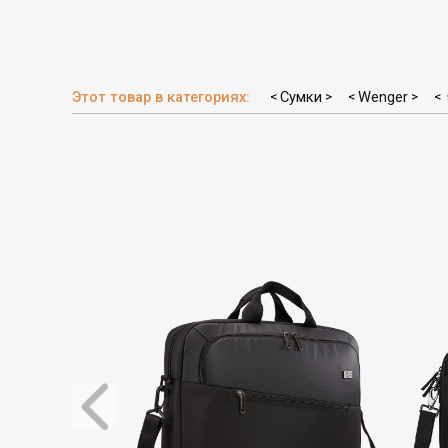
Этот товар в категориях:
Сумки
Wenger
<
>
<
>
<