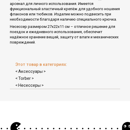
арсенал для личного использования. Имеется
функциональный эластичный крепёж для удобного ношения
флаконов или тюбиков. Изделие можно подвесить при
необходимости благодаря наличию специального крючка.
Несессер размером 27х22х11 см – отличное решение для
поездок и ежедневного использования, обеспечит
надёжное хранение вещей, защиту от влаги и механических
повреждений.
Этот товар в категориях:
Аксессуары
<
>
Torber
<
>
Несессеры
<
>