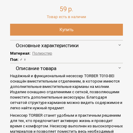
59 р.
Товар есть в наличии
Основные характеристики
Материал:
Полиэстер
Пол:
♂ ♀
Описание товара
Надёжный и функциональный несессер TORBER T010-BEI
оснащён вместительным отделением, в котором имеются
дополнительные вместительные карманы на молнии.
Изделие оснащено отделениями с сеткой, позволяющими
поместить дополнительные аксессуары. Благодаря
сетчатой структуре карманов можно видеть содержимое и
легко найти нужный предмет.
Несессер TORBER станет удобным и практичным решением
для тех, кто предпочитает активную жизнь и проводит
время с комфортом. Несессер выполнен из высокопрочных
материалов и позволяет поместить весь необходимый