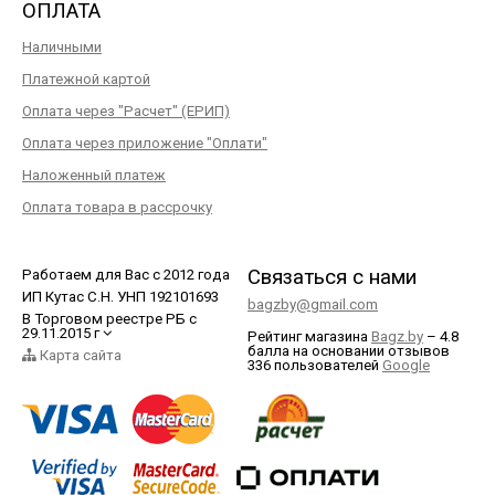
ОПЛАТА
Наличными
Платежной картой
Оплата через "Расчет" (ЕРИП)
Оплата через приложение "Оплати"
Наложенный платеж
Оплата товара в рассрочку
Связаться с нами
Работаем для Вас с 2012 года
ИП Кутас С.Н. УНП 192101693
bagzby@gmail.com
В Торговом реестре РБ с
29.11.2015 г
Рейтинг магазина
Bagz.by
–
4.8
балла
на основании отзывов
Карта сайта
336
пользователей
Google