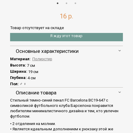
16 р.
Товар отсутствует на складе
Я жду этот товар
Основные характеристики
Материал:
Полиэстер
Высота:
7 см
Ширина:
19 см
Глубина:
4 см
Пол:
♂ ♀
Описание товара
Стильный темно-синий пенал FC Barcelona BC19-647 с
символикой футбольного клуба Барселона понравится
любителям минималистичного дизайна и тем, кто увлечен
футболом.
• 2 отделения на молнии.
• Является идеальным дополнением к рюкзаку этой же