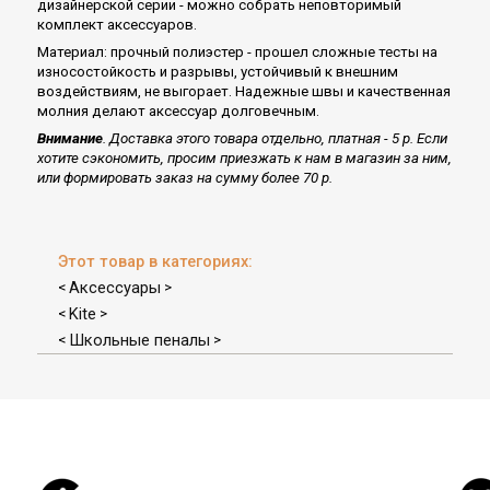
дизайнерской серии - можно собрать неповторимый
комплект аксессуаров.
Материал: прочный полиэстер - прошел сложные тесты на
износостойкость и разрывы, устойчивый к внешним
воздействиям, не выгорает. Надежные швы и качественная
молния делают аксессуар долговечным.
Внимание
. Доставка этого товара отдельно, платная - 5 р. Если
хотите сэкономить, просим приезжать к нам в магазин за ним,
или формировать заказ на сумму более 70 р.
Этот товар в категориях:
Аксессуары
<
>
Kite
<
>
Школьные пеналы
<
>