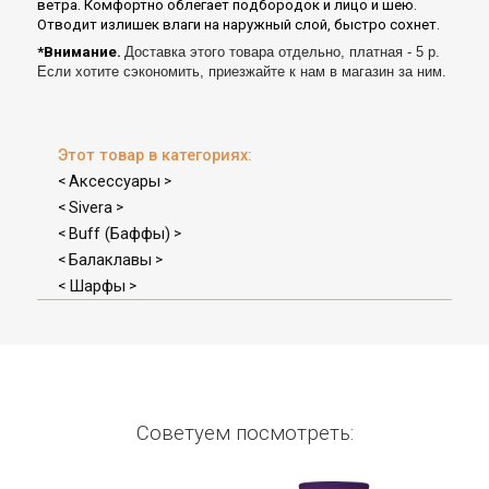
ветра. Комфортно облегает подбородок и лицо и шею.
Отводит излишек влаги на наружный слой, быстро сохнет.
*Внимание.
Доставка этого товара отдельно, платная - 5 р.
Если хотите сэкономить, приезжайте к нам в магазин за ним.
Этот товар в категориях:
Аксессуары
<
>
Sivera
<
>
Buff (Баффы)
<
>
Балаклавы
<
>
Шарфы
<
>
Советуем посмотреть: