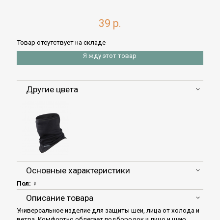
39 р.
Товар отсутствует на складе
Я жду этот товар
Другие цвета
Основные характеристики
Пол:
♀
Описание товара
Универсальное изделие для защиты шеи, лица от холода и
ветра. Комфортно облегает подбородок и лицо и шею.