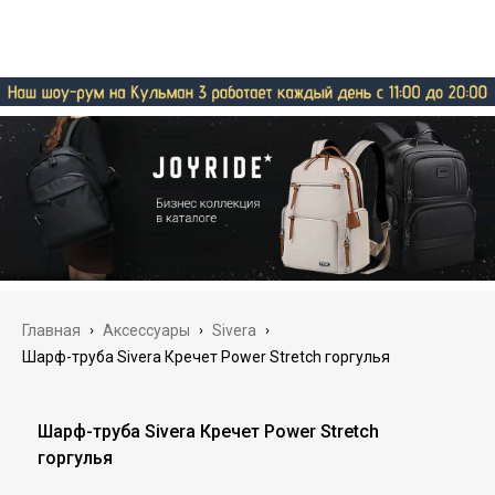
Главная
›
Аксессуары
›
Sivera
›
Шарф-труба Sivera Кречет Power Stretch горгулья
Шарф-труба Sivera Кречет Power Stretch
горгулья