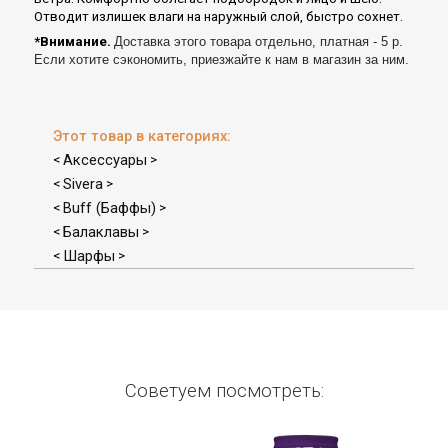
Отводит излишек влаги на наружный слой, быстро сохнет.
*Внимание.
Доставка этого товара отдельно, платная - 5 р.
Если хотите сэкономить, приезжайте к нам в магазин за ним.
Этот товар в категориях:
Аксессуары
<
>
Sivera
<
>
Buff (Баффы)
<
>
Балаклавы
<
>
Шарфы
<
>
Советуем посмотреть: