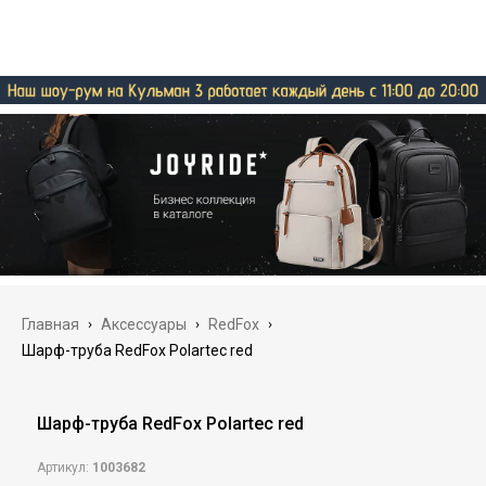
Главная
›
Аксессуары
›
RedFox
›
Шарф-труба RedFox Polartec red
Шарф-труба RedFox Polartec red
Артикул:
1003682