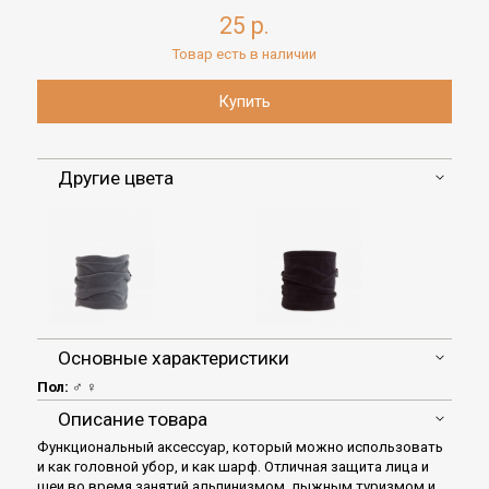
25 р.
Товар есть в наличии
Другие цвета
Основные характеристики
Пол:
♂ ♀
Описание товара
Функциональный аксессуар, который можно использовать
и как головной убор, и как шарф. Отличная защита лица и
шеи во время занятий альпинизмом, лыжным туризмом и