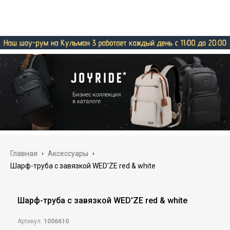
Главная
›
Аксессуары
›
Шарф-труба с завязкой WED'ZE red & white
Шарф-труба с завязкой WED'ZE red & white
Артикул:
1006610