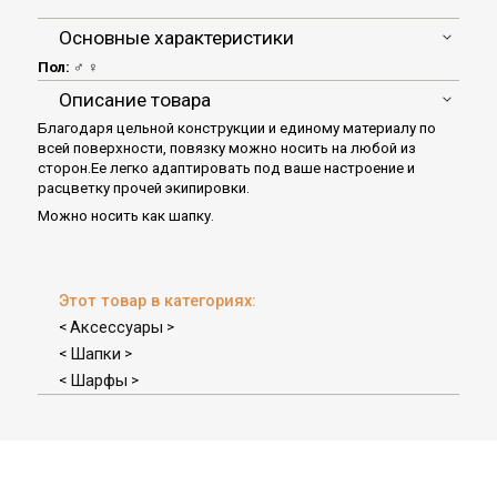
Основные характеристики
Пол:
♂ ♀
Описание товара
Благодаря цельной конструкции и единому материалу по
всей поверхности, повязку можно носить на любой из
сторон.Ее легко адаптировать под ваше настроение и
расцветку прочей экипировки.
Можно носить как шапку.
Этот товар в категориях:
Аксессуары
<
>
Шапки
<
>
Шарфы
<
>