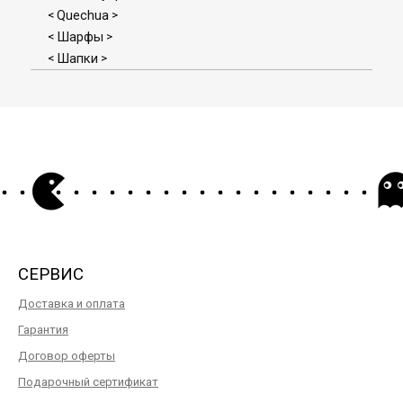
Quechua
<
>
Шарфы
<
>
Шапки
<
>
СЕРВИС
Доставка и оплата
Гарантия
Договор оферты
Подарочный сертификат