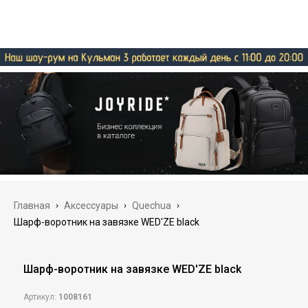
Главная
›
Аксессуары
›
Quechua
›
Шарф-воротник на завязке WED'ZE black
Шарф-воротник на завязке WED'ZE black
Артикул:
1008161