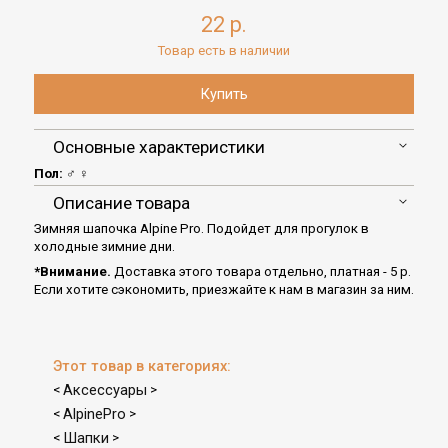
22 р.
Товар есть в наличии
Основные характеристики
Пол:
♂ ♀
Описание товара
Зимняя шапочка Alpine Pro. Подойдет для прогулок в
холодные зимние дни.
*Внимание.
Доставка этого товара отдельно, платная - 5 р.
Если хотите сэкономить, приезжайте к нам в магазин за ним.
Этот товар в категориях:
Аксессуары
<
>
AlpinePro
<
>
Шапки
<
>