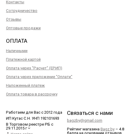
Контакты
Сотрудничество
Отзывы
Оптовые продажи
ОПЛАТА
Наличными
Платежной картой
Оплата через "Расчет" (ЕРИП)
Оплата через приложение "Оплати"
Наложенный платеж
Оплата товара в рассрочку
Связаться с нами
Работаем для Вас с 2012 года
ИП Кутас С.Н. УНП 192101693
bagzby@gmail.com
В Торговом реестре РБ с
29.11.2015 г
Рейтинг магазина
Bagz.by
–
4.8
балла
на основании отзывов