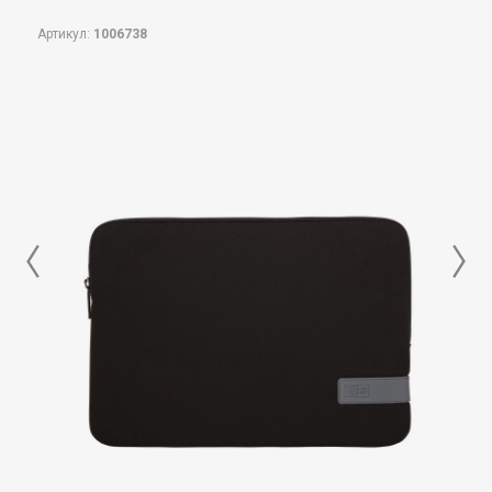
Артикул:
1006738