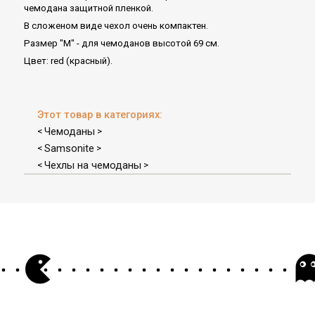
чемодана защитной пленкой.
В сложеном виде чехол очень компактен.
Размер "M" - для чемоданов высотой 69 см.
Цвет: red (красный).
Этот товар в категориях:
Чемоданы
<
>
Samsonite
<
>
Чехлы на чемоданы
<
>