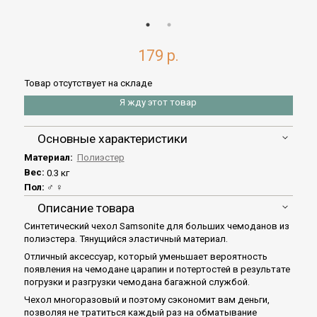
179 р.
Товар отсутствует на складе
Я жду этот товар
Основные характеристики
Материал:
Полиэстер
Вес:
0.3 кг
Пол:
♂ ♀
Описание товара
Синтетический чехол Samsonite для больших чемоданов из
полиэстера. Тянущийся эластичный материал.
Отличный аксессуар, который уменьшает вероятность
появления на чемодане царапин и потертостей в результате
погрузки и разгрузки чемодана багажной службой.
Чехол многоразовый и поэтому сэкономит вам деньги,
позволяя не тратиться каждый раз на обматывание