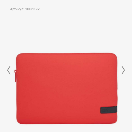
Артикул:
1006892