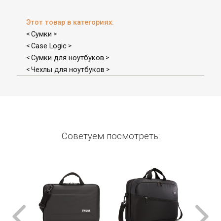
Этот товар в категориях:
Сумки
<
>
Case Logic
<
>
Сумки для ноутбуков
<
>
Чехлы для ноутбуков
<
>
Советуем посмотреть: