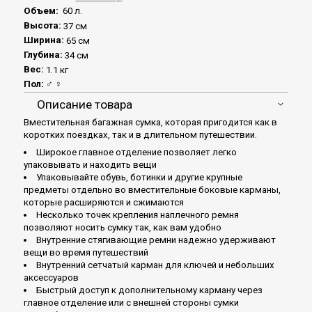
Объем:
60 л.
Высота:
37 см
Ширина:
65 см
Глубина:
34 см
Вес:
1.1 кг
Пол:
♂ ♀
Описание товара
Вместительная багажная сумка, которая пригодится как в
коротких поездках, так и в длительном путешествии.
Широкое главное отделение позволяет легко
упаковывать и находить вещи
Упаковывайте обувь, ботинки и другие крупные
предметы отдельно во вместительные боковые карманы,
которые расширяются и сжимаются
Несколько точек крепления наплечного ремня
позволяют носить сумку так, как вам удобно
Внутренние стягивающие ремни надежно удерживают
вещи во время путешествий
Внутренний сетчатый карман для ключей и небольших
аксессуаров
Быстрый доступ к дополнительному карману через
главное отделение или с внешней стороны сумки