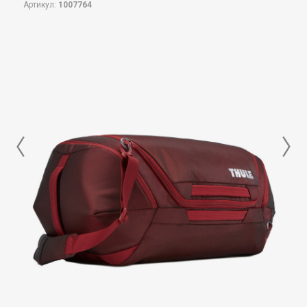
Артикул:
1007764