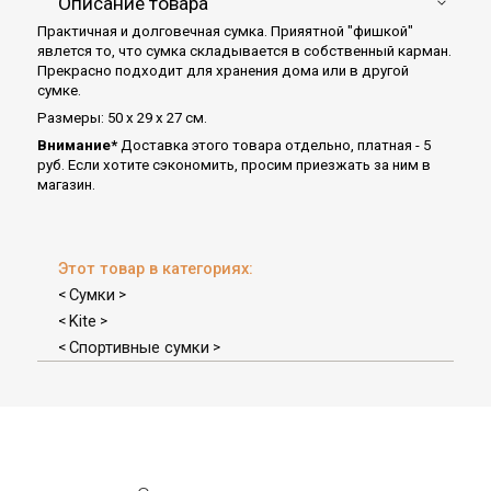
Описание товара
Практичная и долговечная сумка. Прияятной "фишкой"
явлется то, что сумка складывается в собственный карман.
Прекрасно подходит для хранения дома или в другой
сумке.
Размеры: 50 х 29 х 27 см.
Внимание*
Доставка этого товара отдельно, платная - 5
руб. Если хотите сэкономить, просим приезжать за ним в
магазин.
Этот товар в категориях:
Сумки
<
>
Kite
<
>
Спортивные сумки
<
>