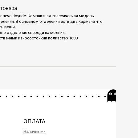
 товара
 плечо Joyride. Компактная классическая модель.
еления. В основном отделении есть два кармана что
ть вещи.
но отделение спереди на молнии.
твенный износостойкий полиэстер 1680.
ОПЛАТА
Наличными