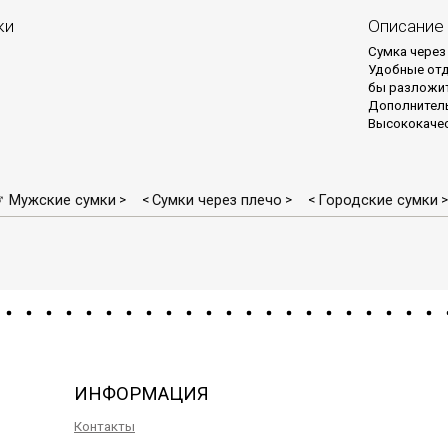
ки
Описание
Сумка через
Удобные отд
бы разложи
Дополнитель
Высококачес
♂ Мужские сумки
Сумки через плечо
Городские сумки
>
<
>
<
>
ИНФОРМАЦИЯ
Контакты