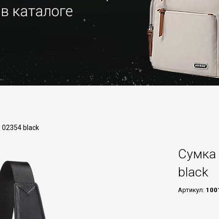
 02354 black
Сумка 
black
Артикул:
100