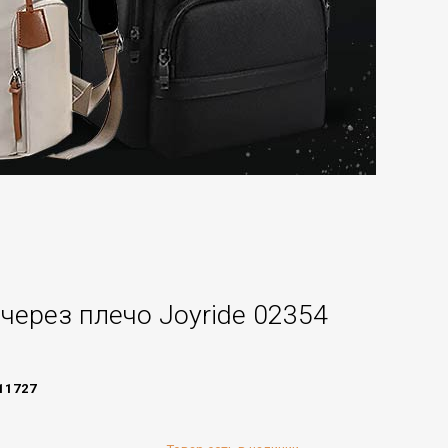
через плечо Joyride 02354
11727