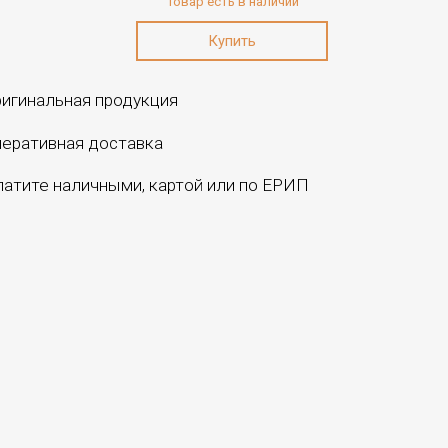
Товар есть в наличии
игинальная продукция
еративная доставка
атите наличными, картой или по ЕРИП