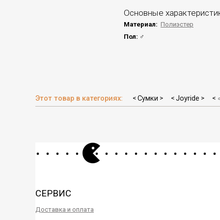
Основные характеристи
Материал:
Полиэстер
Пол:
♂
Этот товар в категориях:
Сумки
Joyride
<
>
<
>
<
СЕРВИС
Доставка и оплата