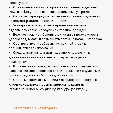
аксессуаров
От внешнего аккумулятора во внутреннем отделении
PowerPocket удобно заряжать различные устройства.
Сетчатая перегородка с молнией в главном отделении
позволяет раздельно хранить вещи.
Универсальное отделение предназначено для
отдельного хранения обуви или грязной одежды
Верхние, нижние и боковые ручки дают возможность
удобно поднимать и размещать багаж на багажных полках.
Соответствует требованиям к ручной клади в
большинстве авиакомпаний.
Специальная панель для надежного крепления к
дорожным сумкам на колесах — путешествуйте с
комфортом.
В потайном кармане, расположенном за специальной
панелью, можно безопасно хранить важные документы и
при необходимости быстро доставать их
Сетчатый карман с молнией для быстрого доступа к
ключам, кошельку и другим мелким предметам.
Размер: 21 x 35 x 55 см
(проходит в "ручную кладь")
Этот товар в категориях: