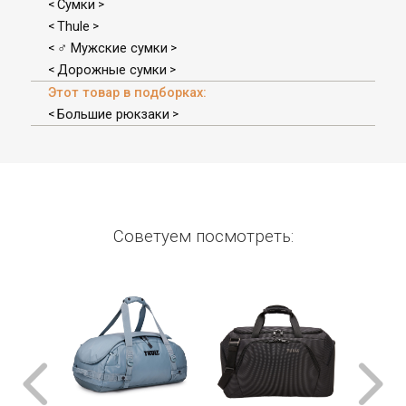
Сумки
<
>
Thule
<
>
♂ Мужские сумки
<
>
Дорожные сумки
<
>
Этот товар в подборках:
Большие рюкзаки
<
>
Советуем посмотреть: