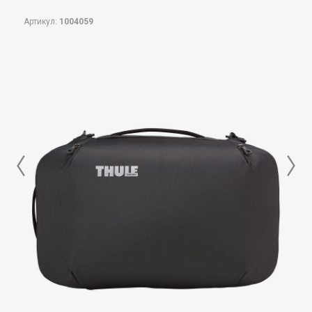
Артикул:
1004059