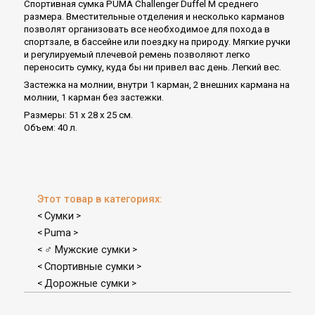
Спортивная сумка PUMA Challenger Duffel M среднего
размера. Вместительные отделения и несколько карманов
позволят организовать все необходимое для похода в
спортзале, в бассейне или поездку на природу. Мягкие ручки
и регулируемый плечевой ремень позволяют легко
переносить сумку, куда бы ни привел вас день. Легкий вес.
Застежка на молнии, внутри 1 карман, 2 внешних кармана на
молнии, 1 карман без застежки.
Размеры: 51 х 28 х 25 см.
Объем: 40 л.
Этот товар в категориях:
Сумки
<
>
Puma
<
>
♂ Мужские сумки
<
>
Спортивные сумки
<
>
Дорожные сумки
<
>