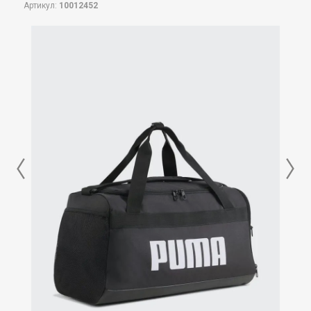
Артикул:
10012452