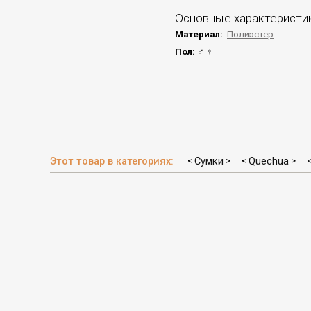
Основные характеристи
Материал:
Полиэстер
Пол:
♂ ♀
Этот товар в категориях:
Сумки
Quechua
<
>
<
>