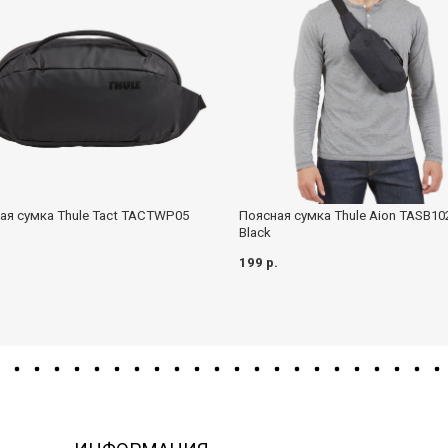
ая сумка Thule Tact TACTWP05
Поясная сумка Thule Aion TASB10
Black
.
199 р.