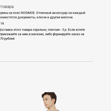
 товара
умка на пояс NOSIMOE. Отличный аксессуар на каждый
 поместятся документы, ключи и другие мелочи.
14.
оставка этого товара отдельно, платная - 5 р. Если хотите
приезжайте за ним в магазин, либо формируйте заказ на
70 рублей.