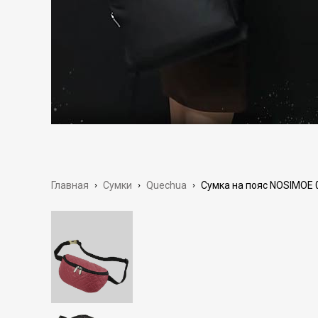
Главная
›
Сумки
›
Quechua
›
Сумка на пояс NOSIMOE 