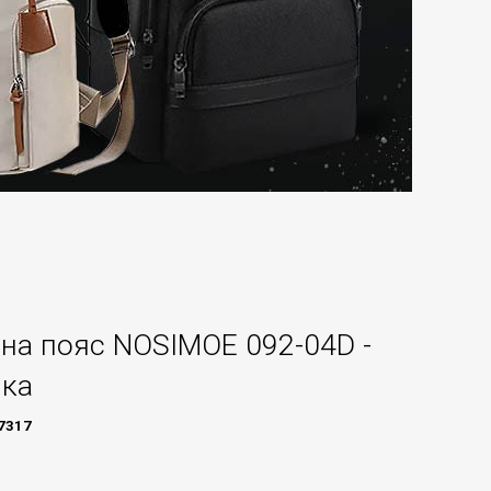
на пояс NOSIMOE 092-04D -
ика
7317