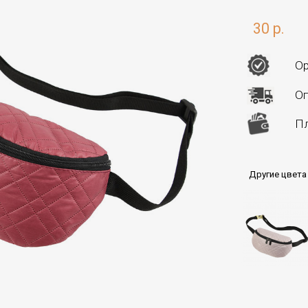
30 р.
Ор
Оп
Пл
Другие цвета