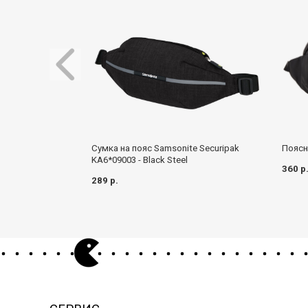
Поясн
Сумка на пояс Samsonite Securipak
KA6*09003 - Black Steel
360 р
289 р.