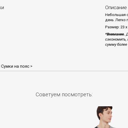
ки
Описание
Небольшая с
день. Легко
Размер: 23 х 
*Внимание.
Д
сэкономить, 
сумму более 
Сумки на пояс
<
>
Советуем посмотреть: